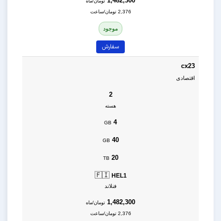
1,482,300
تومان/ماه
2,376 تومان/ساعت
موجود
سفارش
cx23
اقتصادی
2
هسته
4
GB
40
GB
20
TB
🇫🇮
HEL1
فنلاند
1,482,300
تومان/ماه
2,376 تومان/ساعت