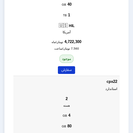
40
GB
1
TB
🇺🇸
HIL
آمریکا
4,722,300
تومان/ماه
7,560 تومان/ساعت
موجود
سفارش
cpx22
استاندارد
2
هسته
4
GB
80
GB