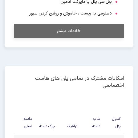
پنل سی پنل یا دایرکت ادمین
دسترسی به ریست ، خاموش و روشن کردن سرور
اطلاعات بیشتر
امکانات مشترک در تمامی پلن های هاست
اختصاصی
کنترل
ساب
دامنه
پنل
دامنه
ترافیک
پارک دامنه
اصلی
دیتاب