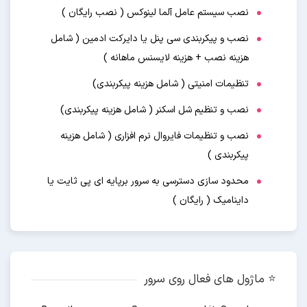
نصب سیستم عامل آلما لینوکس ( نصب رایگان )
نصب و پیکربندی سی پنل یا دایرکت ادمین ( شامل
هزینه نصب + هزینه لایسنس ماهانه )
تنظیمات امنیتی ( شامل هزینه پیکربندی)
نصب و تنظیم شل اسکنر ( شامل هزینه پیکربندی)
نصب و تنظیمات فایروال نرم افزاری ( شامل هزینه
پیکربندی )
محدود سازی دسترسی به سرور برپایه ای پی ثایت یا
داینامیک ( رایگان )
⭐️ ماژول های فعال روی سرور