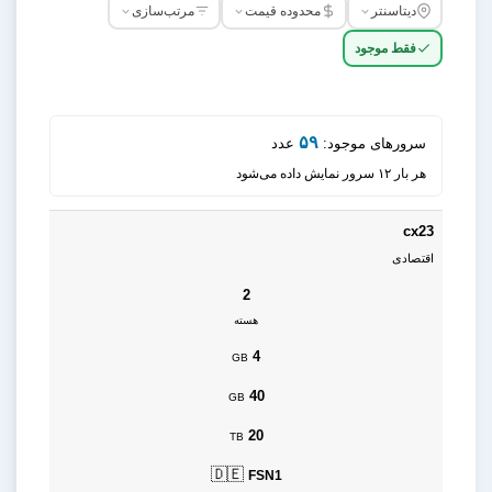
دیتاسنتر
محدوده قیمت
مرتب‌سازی
فقط موجود
۵۹
سرورهای موجود:
عدد
هر بار ۱۲ سرور نمایش داده می‌شود
cx23
اقتصادی
2
هسته
4
GB
40
GB
20
TB
🇩🇪
FSN1