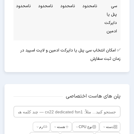
سی
نامحدود
نامحدود
نامحدود
نامحدود
نامحد
پنل یا
دایرکت
ادمین
✅ امکان انتخاب سی پنل یا دایرکت ادمین و لایت اسپید در
زمان ثبت سفارش
پلن های هاست اختصاصی
دسته
نوع CPU
هسته
رم