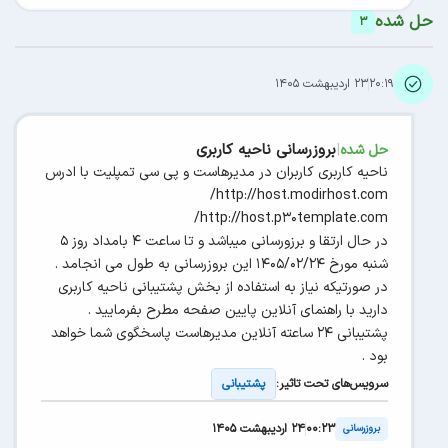
حل شده
3
۲۰:۱۹
۲۳ اردیبهشت ۱۴۰۵
|
بروزرسانی ناحیه کاربری
حل شده
ناحیه کاربری کاربران در مدیرهاست و پی سی تمپلیت با ادرس
http://host.modirhost.com/
http://host.p30template.com/
در حال ارتقا و برزورسانی میباشد و تا ساعت ۴ بامداد روز 5
شنبه مورخ 1405/02/24 این بروزرسانی به طول می انجامد .
در صورتیکه نیاز به استفاده از بخش پشتیبانی ناحیه کاربری
دارید با راهنمای آنلاین پایین صفحه مطرح بفرمایید .
پشتیبانی ۲۴ ساعته آنلاین مدیرهاست پاسخگوی شما خواهد
بود .
سرویس‌های تحت تاثیر:
پشتیبانی
۰۰:۲۳
۲۴ اردیبهشت ۱۴۰۵
بروزرسانی