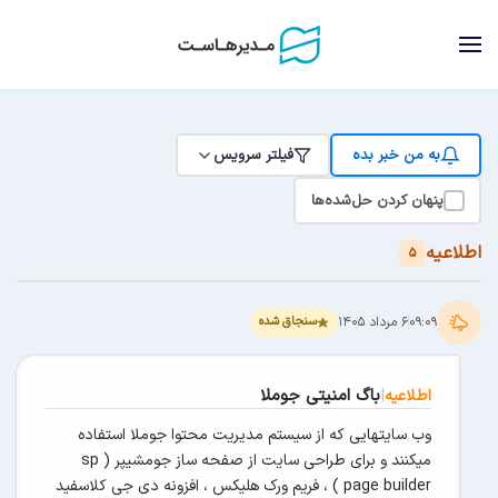
به من خبر بده
فیلتر سرویس
پنهان کردن حل‌شده‌ها
اطلاعیه
5
دریافت اطلاعیه‌ها
۰۹:۰۹
۶ مرداد ۱۴۰۵
سنجاق شده
|
باگ امنیتی جوملا
اطلاعیه
نام و نام‌خانوادگی
*
وب سایتهایی که از سیستم مدیریت محتوا جوملا استفاده
میکنند و برای طراحی سایت از صفحه ساز جومشیپر ( sp
page builder ) ، فریم ورک هلیکس ، افزونه دی جی کلاسفید