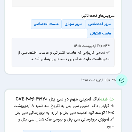
سرویس‌های تحت تاثیر:
سرور اختصاصی
سرور مجازی
هاست اختصاصی
هاست اشتراکی
۰۰:۴۴
۱۷ اردیبهشت ۱۴۰۵
✅ تمامی کاربرانی که هاست اشتراکی و هاست اختصاصی از
مدیرهاست دارند به آخرین نسخه بروزرسانی شدند .
۱۰:۴۸
۱۶ اردیبهشت ۱۴۰۵
|
باگ امنیتی مهم در سی پنل CVE-2026-41940
حل شده
⚠️ گزارش باگ امنیتی سی پنل به تاریخ سه شنبه ۸ اردیبهشت
۱۴۰۵ توسط تیم امنیت سی پنل و الزارم به بروزرسانی سی پنل .
🔗 آموزش بروزرسانی سی پنل و بررسی هک شدن سی پنل و
سرور