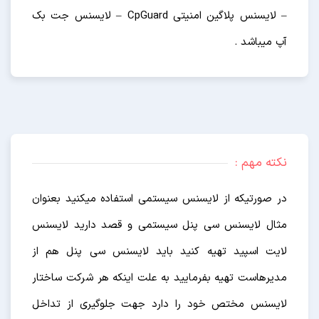
– لایسنس پلاگین امنیتی CpGuard – لایسنس جت بک
آپ میباشد .
نکته مهم :
در صورتیکه از لایسنس سیستمی استفاده میکنید بعنوان
مثال لایسنس سی پنل سیستمی و قصد دارید لایسنس
لایت اسپید تهیه کنید باید لایسنس سی پنل هم از
مدیرهاست تهیه بفرمایید به علت اینکه هر شرکت ساختار
لایسنس مختص خود را دارد جهت جلوگیری از تداخل