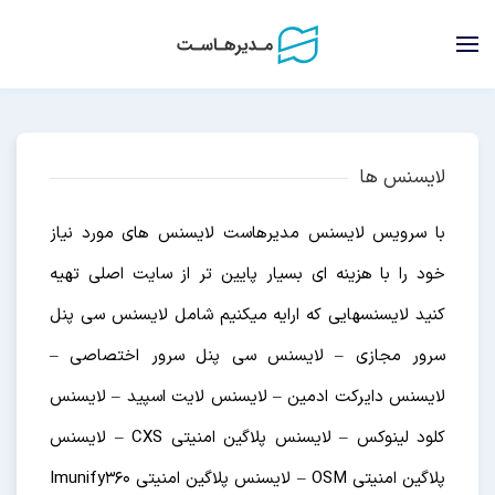
لایسنس ها
با سرویس لایسنس مدیرهاست لایسنس های مورد نیاز
خود را با هزینه ای بسیار پایین تر از سایت اصلی تهیه
کنید لایسنسهایی که ارایه میکنیم شامل لایسنس سی پنل
سرور مجازی – لایسنس سی پنل سرور اختصاصی –
لایسنس دایرکت ادمین – لایسنس لایت اسپید – لایسنس
کلود لینوکس – لایسنس پلاگین امنیتی CXS – لایسنس
پلاگین امنیتی OSM – لایسنس پلاگین امنیتی Imunify360