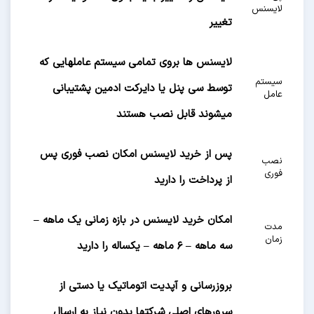
لایسنس
تغییر
لایسنس ها بروی تمامی سیستم عاملهایی که
سیستم
توسط سی پنل یا دایرکت ادمین پشتیبانی
عامل
میشوند قابل نصب هستند
پس از خرید لایسنس امکان نصب فوری پس
نصب
فوری
از پرداخت را دارید
امکان خرید لایسنس در بازه زمانی یک ماهه –
مدت
زمان
سه ماهه – ۶ ماهه – یکساله را دارید
بروزرسانی و آپدیت اتوماتیک یا دستی از
سرورهای اصلی شرکتها بدون نیاز به ارسال