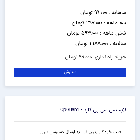
ماهانه : 99.000 تومان
سه ماهه : 297.000 تومان
شش ماهه : 594.000 تومان
سالانه : 1.188.000 تومان
هزینه راه‌اندازی: 99.000 تومان
سفارش
لایسنس سی پی گارد - CpGuard
نصب خودکار بدون نیاز به ارسال دسترسی سرور