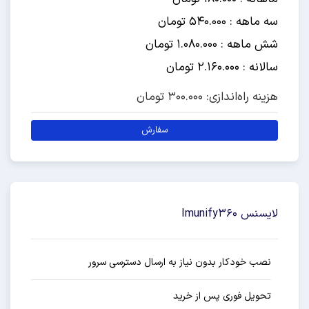
سه ماهه : 540.000 تومان
شش ماهه : 1.080.000 تومان
سالانه : 2.160.000 تومان
هزینه راه‌اندازی: 300.000 تومان
سفارش
لایسنس Imunify360
نصب خودکار بدون نیاز به ارسال دسترسی سرور
تحویل فوری پس از خرید