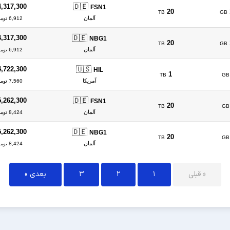
🇩🇪
4,317,300
FSN1
20
TB
GB
آلمان
6,912 تومان/ساعت
🇩🇪
4,317,300
NBG1
20
TB
GB
آلمان
6,912 تومان/ساعت
🇺🇸
4,722,300
HIL
1
TB
GB
آمریکا
7,560 تومان/ساعت
🇩🇪
5,262,300
FSN1
20
TB
GB
آلمان
8,424 تومان/ساعت
🇩🇪
5,262,300
NBG1
20
TB
GB
آلمان
8,424 تومان/ساعت
« قبلی
1
2
3
بعدی »