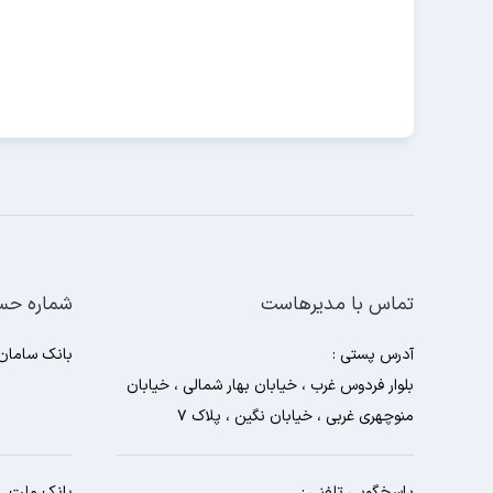
تماس با مدیرهاست
شماره حسا
آدرس پستی :
بانک سامان
بلوار فردوس غرب ، خیابان بهار شمالی ، خیابان
منوچهری غربی ، خیابان نگین ، پلاک 7
پاسخگویی تلفنی :
بانک ملت