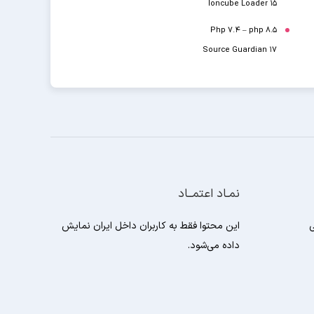
Ioncube Loader 15
Php 7.4 – php 8.5
Source Guardian 17
نمـاد اعتمــاد
ی
این محتوا فقط به کاربران داخل ایران نمایش
داده می‌شود.