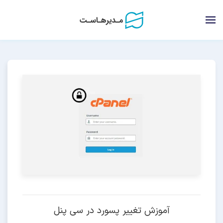
آموزش تغییر پسورد در سی پنل