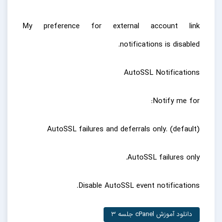
My preference for external account link
notifications is disabled.
AutoSSL Notifications
Notify me for:
AutoSSL failures and deferrals only. (default)
AutoSSL failures only.
Disable AutoSSL event notifications.
دانلود آموزش cPanel جلسه 3