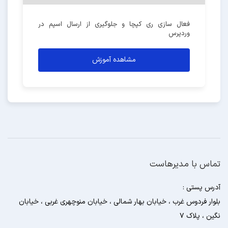
فعال سازی ری کپچا و جلوگیری از ارسال اسپم در
وردپرس
مشاهده آموزش
تماس با مدیرهاست
آدرس پستی :
بلوار فردوس غرب ، خیابان بهار شمالی ، خیابان منوچهری غربی ، خیابان
نگین ، پلاک 7