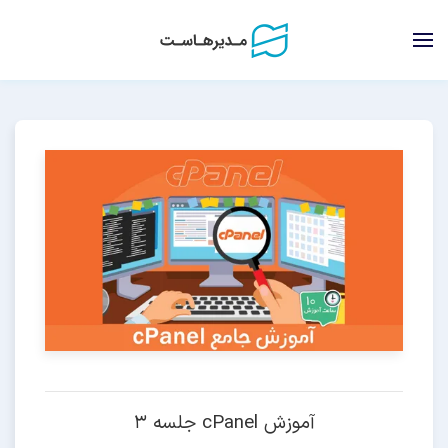
آموزش cPanel جلسه 3