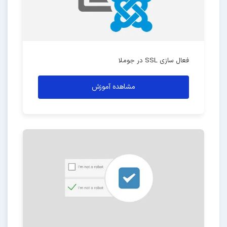
فعال سازی SSL در جوملا
مشاهده آموزش