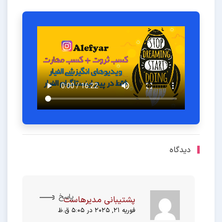
دیدگاه
پاسخ
پشتیبانی مدیرهاست
فوریه 21, 2025 در 5:05 ق.ظ