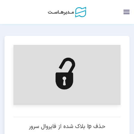
حذف Ip بلاک شده از فایروال سرور